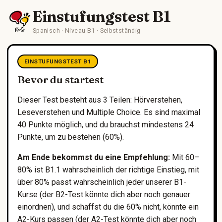
Einstufungstest B1
Spanisch · Niveau B1 · Selbstständig
EINSTUFUNGSTEST B1
Bevor du startest
Dieser Test besteht aus 3 Teilen: Hörverstehen,
Leseverstehen und Multiple Choice. Es sind maximal
40 Punkte möglich, und du brauchst mindestens 24
Punkte, um zu bestehen (60%).
Am Ende bekommst du eine Empfehlung:
Mit 60–
80% ist B1.1 wahrscheinlich der richtige Einstieg, mit
über 80% passt wahrscheinlich jeder unserer B1-
Kurse (der B2-Test könnte dich aber noch genauer
einordnen), und schaffst du die 60% nicht, könnte ein
A2-Kurs passen (der A2-Test könnte dich aber noch