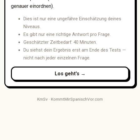
genauer einordnen).
Dies ist nur eine ungefähre Einschätzung deines
Niveaus.
Es gibt nur eine richtige Antwort pro Frage.
Geschätzter Zeitbedarf: 40 Minuten.
Du siehst dein Ergebnis erst am Ende des Tests —
nicht nach jeder einzelnen Frage.
Los geht's →
KmSv ·
KommtMirSpanischVor.com